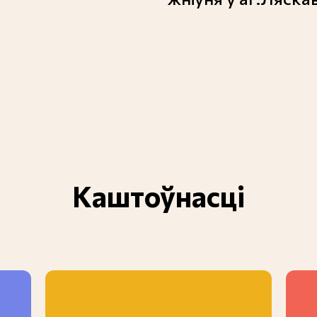
Каштоўнасці