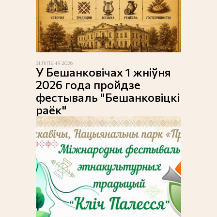
31 ЛІПЕНЯ 2026
У Бешанковічах 1 жніўня
2026 года пройдзе
фестываль "Бешанковіцкі
раёк"