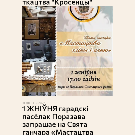
ткацтва "Кросенцы"
31 ЛІПЕНЯ 2026
1 ЖНІЎНЯ гарадскі
пасёлак Поразава
запрашае на Свята
ганчара «Мастацтва