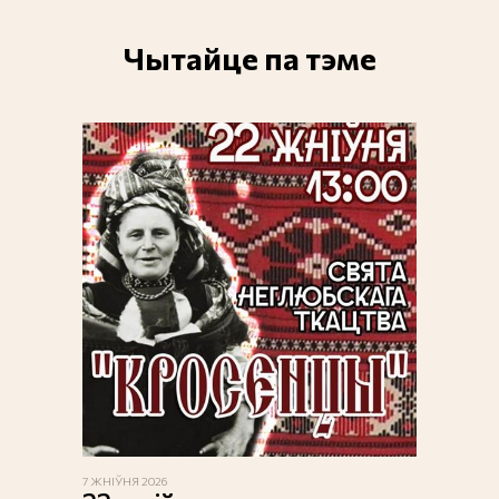
Чытайце па тэме
7 ЖНІЎНЯ 2026