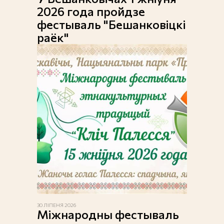
2026 года пройдзе
фестываль "Бешанковіцкі
раёк"
30 ЛІПЕНЯ 2026
Міжнародны фестываль