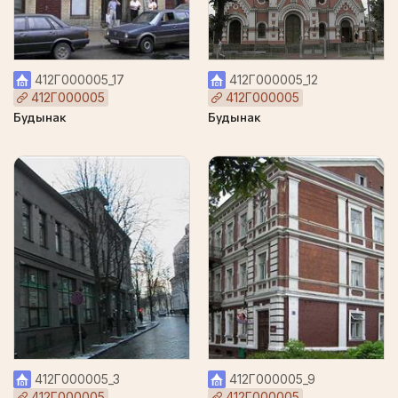
412Г000005_17
412Г000005_12
412Г000005
412Г000005
Будынак
Будынак
412Г000005_3
412Г000005_9
412Г000005
412Г000005