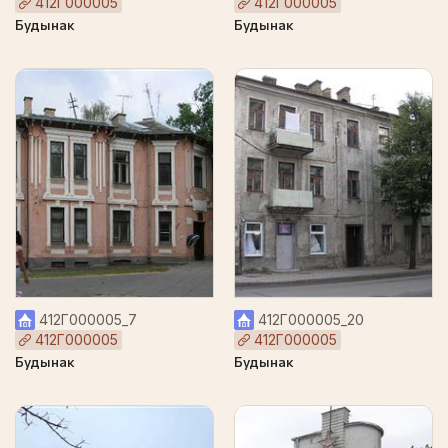
412Г000005
412Г000005
Будынак
Будынак
412Г000005_7
412Г000005_20
412Г000005
412Г000005
Будынак
Будынак