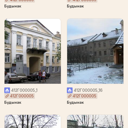
Будынак
Будынак
412Г000005_1
412Г000005_16
412Г000005
412Г000005
Будынак
Будынак