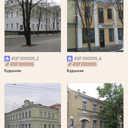
412Г000005_2
412Г000005_4
412Г000005
412Г000005
Будынак
Будынак