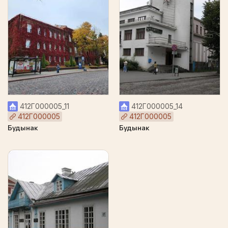
412Г000005_11
412Г000005_14
412Г000005
412Г000005
Будынак
Будынак